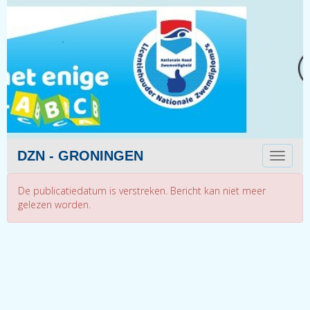
DZN - GRONINGEN
Toggle 
De publicatiedatum is verstreken. Bericht kan niet meer
gelezen worden.